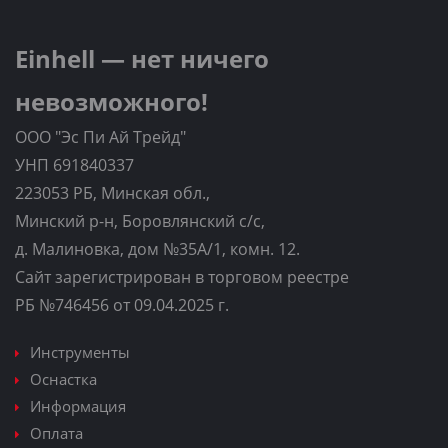
Einhell — нет ничего
невозможного!
ООО "Эс Пи Ай Трейд"
УНП 691840337
223053 РБ, Минская обл.,
Минский р-н, Боровлянский с/с,
д. Малиновка, дом №35A/1, комн. 12.
Сайт зарегистрирован в торговом реестре
РБ №746456 от 09.04.2025 г.
Инструменты
Оснастка
Информация
Оплата