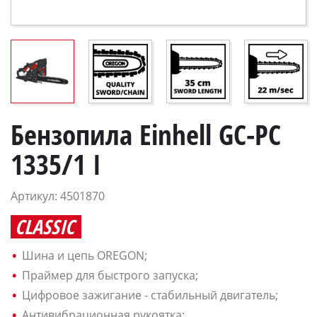
Бензопила Einhell GC-PC
1335/1 I
Артикул: 4501870
CLASSIC
Шина и цепь OREGON;
Праймер для быстрого запуска;
Цифровое зажигание - стабильный двигатель;
Антивибрационная рукоятка;