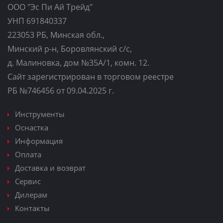
ООО "Эс Пи Ай Трейд"
УНП 691840337
223053 РБ, Минская обл.,
Минский р-н, Боровлянский с/с,
д. Малиновка, дом №35A/1, комн. 12.
Сайт зарегистрирован в торговом реестре
РБ №746456 от 09.04.2025 г.
Инструменты
Оснастка
Информация
Оплата
Доставка и возврат
Сервис
Дилерам
Контакты