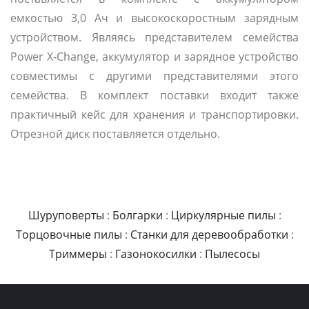
емкостью 3,0 Ач и высокоскоростным зарядным
устройством. Являясь представителем семейства
Power X-Change, аккумулятор и зарядное устройство
совместимы с другими представителями этого
семейства. В комплект поставки входит также
практичный кейс для хранения и транспортировки.
Отрезной диск поставляется отдельно.
Шуруповерты
:
Болгарки
:
Циркулярные пилы
:
Торцовочные пилы
:
Станки для деревообработки
:
Триммеры
:
Газонокосилки
:
Пылесосы