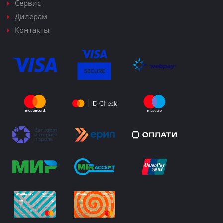
Сервис
Дилерам
Контакты