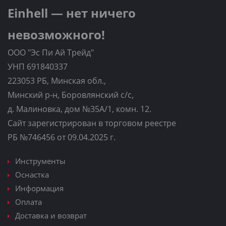
Einhell — нет ничего
невозможного!
ООО "Эс Пи Ай Трейд"
УНП 691840337
223053 РБ, Минская обл.,
Минский р-н, Боровлянский с/с,
д. Малиновка, дом №35A/1, комн. 12.
Сайт зарегистрирован в торговом реестре
РБ №746456 от 09.04.2025 г.
Инструменты
Оснастка
Информация
Оплата
Доставка и возврат