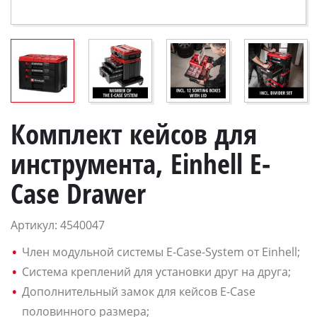
Комплект кейсов для
инструмента, Einhell E-
Case Drawer
Артикул: 4540047
Член модульной системы E-Case-System от Einhell;
Система креплений для установки друг на друга;
Дополнительный замок для кейсов E-Case
половинного размера;