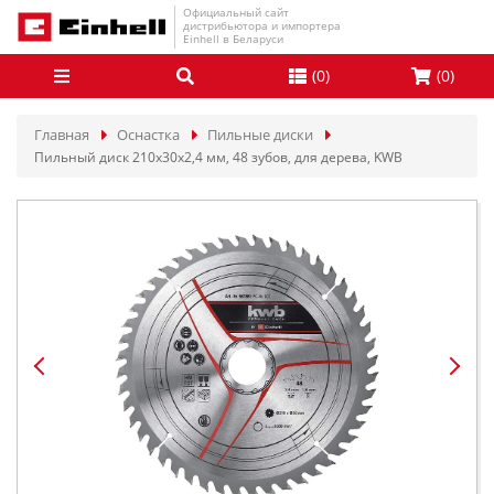
Официальный сайт
дистрибьютора и импортера
Einhell в Беларуси
(
0
)
(
0
)
Главная
Оснастка
Пильные диски
Пильный диск 210x30x2,4 мм, 48 зубов, для дерева, KWB