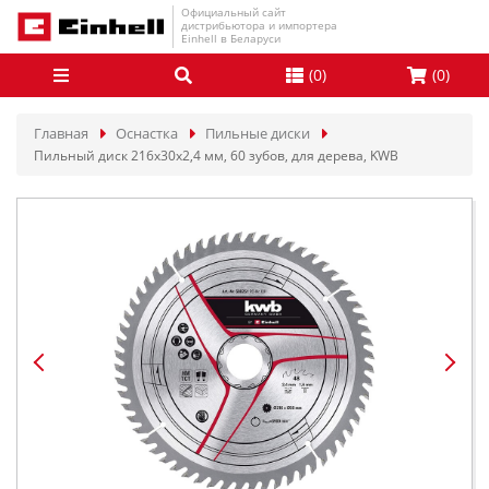
Официальный сайт
дистрибьютора и импортера
Einhell в Беларуси
(
0
)
(
0
)
Главная
Оснастка
Пильные диски
Пильный диск 216x30x2,4 мм, 60 зубов, для дерева, KWB