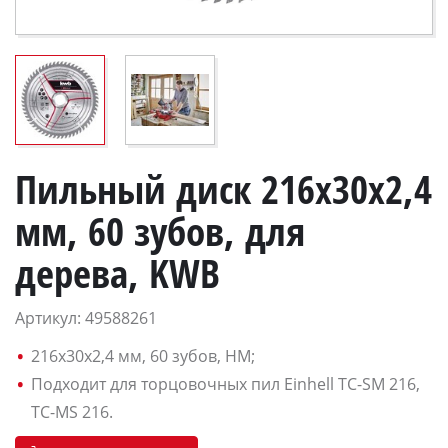
Пильный диск 216x30x2,4
мм, 60 зубов, для
дерева, KWB
Артикул: 49588261
216x30x2,4 мм, 60 зубов, HM;
Подходит для торцовочных пил Einhell TC-SM 216,
TC-MS 216.