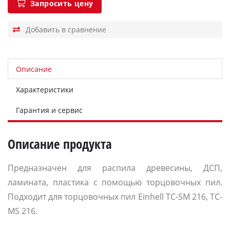
Запросить цену
Описание
Характеристики
Гарантия и сервис
Описание продукта
Предназначен для распила древесины, ДСП,
ламината, пластика с помощью торцовочных пил.
Подходит для торцовочных пил Einhell TC-SM 216, TC-
MS 216.