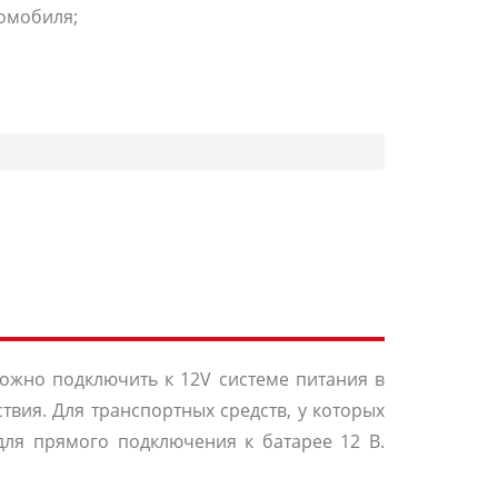
томобиля;
можно подключить к 12V системе питания в
твия. Для транспортных средств, у которых
 для прямого подключения к батарее 12 В.