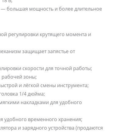
 18 В;
 — большая мощность и более длительное
ной регулировки крутящего момента и
еханизм защищает запястье от
улировки скорости для точной работы;
 рабочей зоны;
быстрой и лёгкой смены инструмента;
оловка 1/4 дюйма;
мягкими накладками для удобного
я удобного временного хранения;
улятора и зарядного устройства (продаются