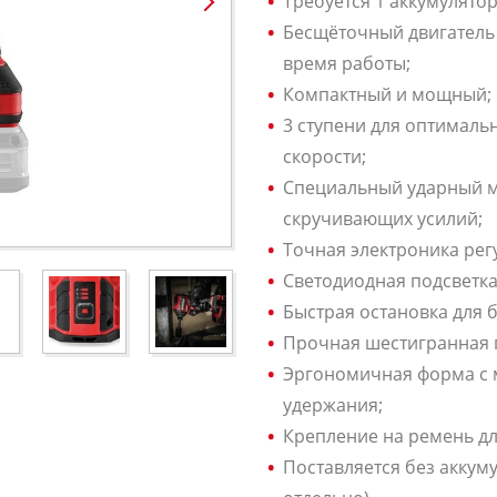
Требуется 1 аккумулятор
Бесщёточный двигатель
время работы;
Компактный и мощный;
3 ступени для оптималь
скорости;
Специальный ударный м
скручивающих усилий;
Точная электроника рег
Светодиодная подсветка
Быстрая остановка для 
Прочная шестигранная г
Эргономичная форма с 
удержания;
Крепление на ремень дл
Поставляется без аккум