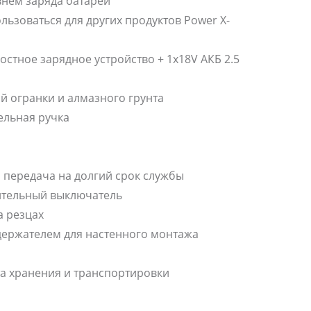
внем заряда батареи
льзоваться для других продуктов Power X-
остное зарядное устройство + 1x18V АКБ 2.5
ой огранки и алмазного грунта
ельная ручка
 передача на долгий срок службы
ительный выключатель
 резцах
держателем для настенного монтажа
а хранения и транспортировки