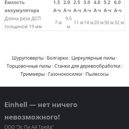
Ёмкость
1.5
2.0
2.5
3.0
4.0
5.2
6.0
аккумулятора
А⋅ч
А⋅ч
А⋅ч
А⋅ч
А⋅ч
А⋅ч
А⋅ч
Длина реза ДСП
9.5
7 м
11 м
14 м
20 м
30 м
32 м
толщиной 19 мм
м
Шуруповерты
:
Болгарки
:
Циркулярные пилы
:
Торцовочные пилы
:
Станки для деревообработки
:
Триммеры
:
Газонокосилки
:
Пылесосы
Einhell — нет ничего
невозможного!
ООО "Эс Пи Ай Трейд"