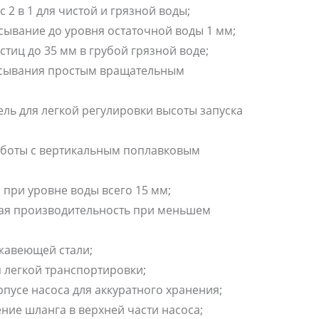
2 в 1 для чистой и грязной воды;
асывание до уровня остаточной воды 1 мм;
стиц до 35 мм в грубой грязной воде;
асывания простым вращательным
ь для легкой регулировки высоты запуска
боты с вертикальным поплавковым
 при уровне воды всего 15 мм;
кая производительность при меньшем
жавеющей стали;
я легкой транспортировки;
рпусе насоса для аккуратного хранения;
ние шланга в верхней части насоса;