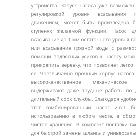
устройства. Запуск насоса уже возможен
регулировкой уровня всасывания 
движением, может быть произведена б
ступенях желаемой функции. Насос д
всасывание до 1 мм остаточного уровня в
или всасывание грязной воды с размер
помощи подвесных усиков к насосу мож
прикрепить веревку, что позволяет легко
ее. Чрезвычайно прочный корпус насоса
высококачественное механическое
выдерживают даже трудные работы по 
длительный срок службы. Благодаря удобн
этот комбинированный насос 2-в-1 б
использованию в любом месте, а обмот
чистое хранение. В комплект поставки в
для быстрой замены шланга и универсаль