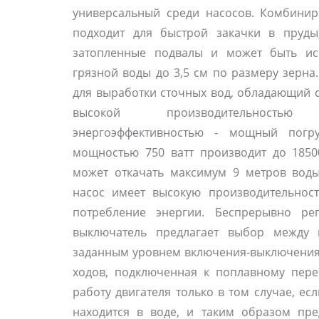
универсальный среди насосов. Комбини
подходит для быстрой закачки в пруды
затопленные подвалы и может быть ис
грязной воды до 3,5 см по размеру зерн
для выработки сточных вод, обладающий 
высокой производительност
энергоэффективностью - мощный пог
мощностью 750 ватт производит до 1850
может откачать максимум 9 метров воды
насос имеет высокую производительнос
потребление энергии. Беспрерывно ре
выключатель предлагает выбор между
заданным уровнем включения-выключения.
ходов, подключенная к поплавному пере
работу двигателя только в том случае, ес
находится в воде, и таким образом пр