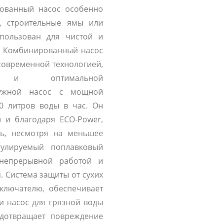
рованный насос особенно
, строительные ямы или
пользован для чистой и
а. Комбинированный насос
современной технологией,
ью и оптимальной
ружной насос с мощной
0 литров воды в час. Он
 и благодаря ECO-Power,
ть, несмотря на меньшее
гулируемый поплавковый
 непрерывной работой и
 Система защиты от сухих
ключателю, обеспечивает
ли насос для грязной воды
едотвращает повреждение