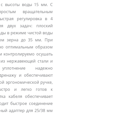
 с высоты воды 15 мм. С
простым вращательным
ыстрая регулировка в 4
ля двух задач: плоский
оды в режиме чистой воды
ом зерна до 35 мм. При
но оптимальным образом
 и контролируемо осушать
 из нержавеющей стали и
 уплотнение надежно
дренажу и обеспечивают
ой эргономической ручке,
ыстро и легко готов к
ка кабеля обеспечивает
ходит быстрое соединение
ный адаптер для 25/38 мм