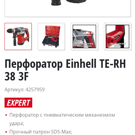
Перфоратор Einhell TE-RH
38 3F
Артикул: 4257959
EXPERT
Перфоратор с пневматическим механизмом
удара;
Прочный патрон SDS-Max;