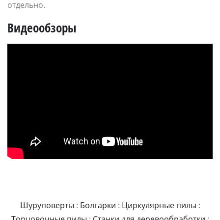
отдельно.
Видеообзоры
Шуруповерты
:
Болгарки
:
Циркулярные пилы
:
Торцовочные пилы
:
Станки для деревообработки
: