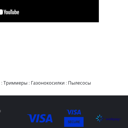
:
Триммеры
:
Газонокосилки
:
Пылесосы
ы