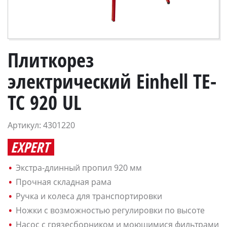
Плиткорез
электрический Einhell TE-
TC 920 UL
Артикул: 4301220
EXPERT
Экстра-длинный пропил 920 мм
Прочная складная рама
Ручка и колеса для транспортировки
Ножки с возможностью регулировки по высоте
Насос с грязесборником и моющимися фильтрами