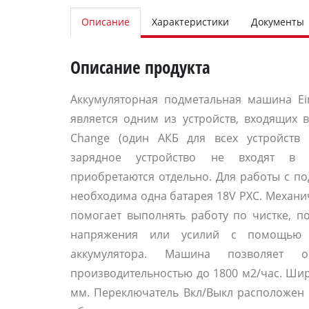
Описание
Характеристики
Документы
Описание продукта
Аккумуляторная подметальная машина Einh
является одним из устройств, входящих в
Change (один АКБ для всех устройств 
зарядное устройство не входят в п
приобретаются отдельно. Для работы с п
необходима одна батарея 18V PXC. Механ
помогает выполнять работу по чистке, п
напряжения или усилий с помощью 
аккумулятора. Машина позволяет о
производительностью до 1800 м2/час. Шир
мм. Переключатель Вкл/Выкл расположен н