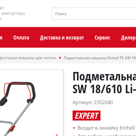
йт
и импортера
и
я
Оплата
Доставка и возврат
Сервис
Дилер
еточные машины для чистки
Подметальная машина Einhell TE-SW 18/
Подметальна
SW 18/610 Li-
Артикул: 2352040
EXPERT
Входит в линейку Einhell