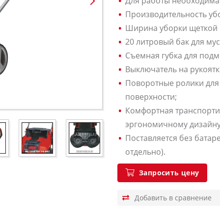
Для работы необходима 
Производительность убор
Ширина уборки щеткой 
20 литровый бак для мус
Съемная губка для подм
Выключатель на рукоятк
Поворотные ролики для
поверхности;
Комфортная транспорти
эргономичному дизайну
Поставляется без батар
отдельно).
Запросить цену