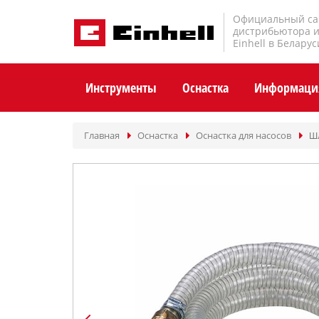
Официальный са
дистрибьютора 
Einhell в Беларус
Инструменты
Оснастка
Информаци
Главная
Оснастка
Оснастка для насосов
Шл