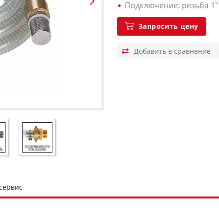
Подключение: резьба 1" (3
Запросить цену
 сервис