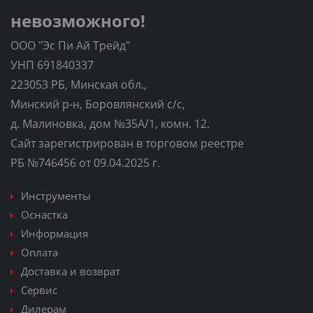
невозможного!
ООО "Эс Пи Ай Трейд"
УНП 691840337
223053 РБ, Минская обл.,
Минский р-н, Боровлянский с/с,
д. Малиновка, дом №35A/1, комн. 12.
Сайт зарегистрирован в торговом реестре
РБ №746456 от 09.04.2025 г.
Инструменты
Оснастка
Информация
Оплата
Доставка и возврат
Сервис
Дилерам