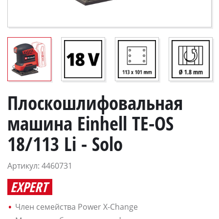
Плоскошлифовальная
машина Einhell TE-OS
18/113 Li - Solo
Артикул: 4460731
EXPERT
Член семейства Power X-Change