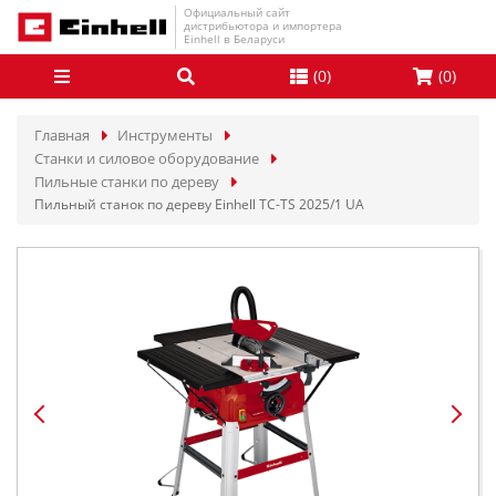
Официальный сайт
дистрибьютора и импортера
Einhell в Беларуси
(
0
)
(
0
)
Главная
Инструменты
Станки и силовое оборудование
Пильные станки по дереву
Пильный станок по дереву Einhell TC-TS 2025/1 UA