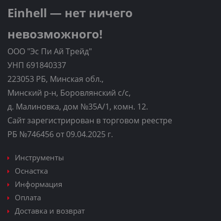
Einhell — нет ничего
невозможного!
ООО "Эс Пи Ай Трейд"
УНП 691840337
223053 РБ, Минская обл.,
Минский р-н, Боровлянский с/с,
д. Малиновка, дом №35A/1, комн. 12.
Сайт зарегистрирован в торговом реестре
РБ №746456 от 09.04.2025 г.
Инструменты
Оснастка
Информация
Оплата
Доставка и возврат