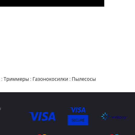
:
Триммеры
:
Газонокосилки
:
Пылесосы
ы