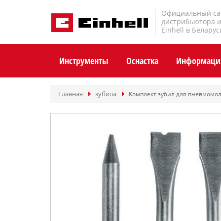
Официальный са
дистрибьютора 
Einhell в Беларус
Инструменты
Оснастка
Информаци
Главная
зубила
Комплект зубил для пневмомолот