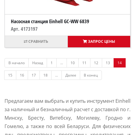
Насосная станция Einhell GC-WW 6839
Арт. 4173197
ЗАПРОС ЦЕНЫ
В начало
Назад
1
...
10
11
12
13
14
15
16
17
18
...
Далее
В конец
Предлагаем вам выбрать и купить инструмент Einhell
за наличный и безналичный расчет с доставкой по г.
Минску, Бресту, Витебску, Могилеву, Гродно и
Гомелю, а также по всей Беларуси. Для физических
лиц предусмотрены программы кредитования и