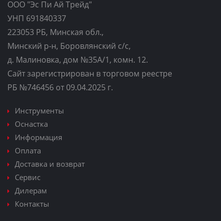
ООО "Эс Пи Ай Трейд"
УНП 691840337
223053 РБ, Минская обл.,
Минский р-н, Боровлянский с/с,
д. Малиновка, дом №35A/1, комн. 12.
Сайт зарегистрирован в торговом реестре
РБ №746456 от 09.04.2025 г.
Инструменты
Оснастка
Информация
Оплата
Доставка и возврат
Сервис
Дилерам
Контакты