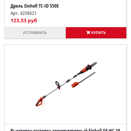
Дрель Einhell TC-ID 550E
Арт. 4258621
123,53 руб
КУПИТЬ
Высоторез-кусторез аккумуляторный Einhell GE-HC 18