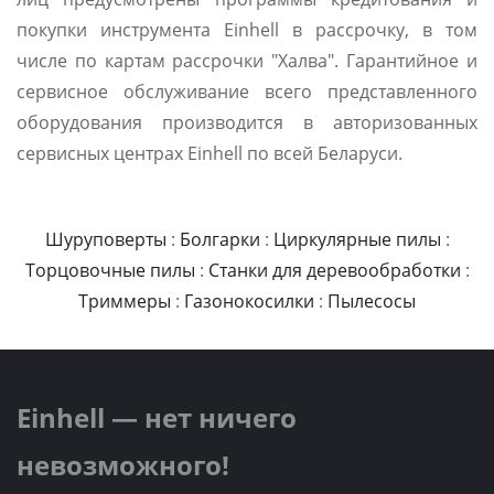
покупки инструмента Einhell в рассрочку, в том
числе по картам рассрочки "Халва". Гарантийное и
сервисное обслуживание всего представленного
оборудования производится в авторизованных
сервисных центрах Einhell по всей Беларуси.
Шуруповерты
:
Болгарки
:
Циркулярные пилы
:
Торцовочные пилы
:
Станки для деревообработки
:
Триммеры
:
Газонокосилки
:
Пылесосы
Einhell — нет ничего
невозможного!